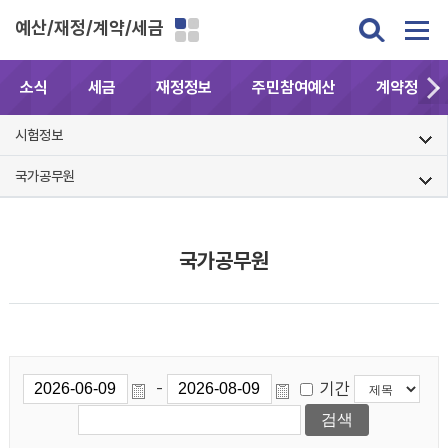
예산/재정/계약/세금
소식
세금
재정정보
주민참여예산
계약정보공
시험정보
국가공무원
국가공무원
기간
-