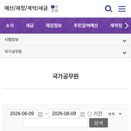
예산/재정/계약/세금
소식
세금
재정정보
주민참여예산
계약정보공
시험정보
국가공무원
국가공무원
기간
-