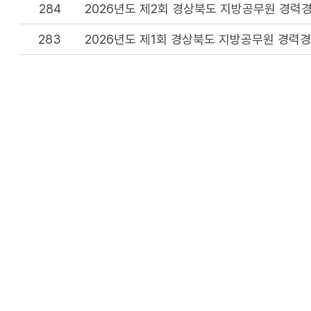
284
2026년도 제2회 경상북도 지방공무원 경력
283
2026년도 제1회 경상북도 지방공무원 경력
이 
담당부서 :
인사과
전화번호 :
054-880-4584