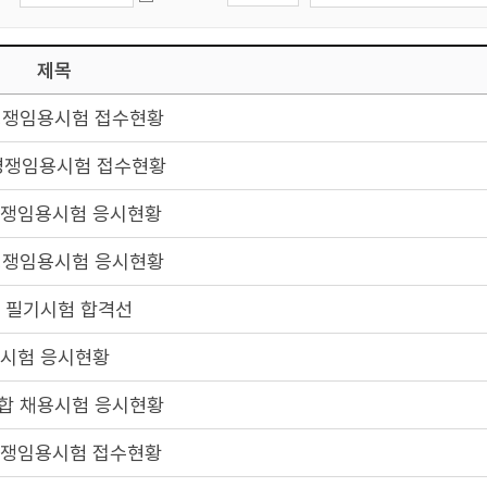
제목
개경쟁임용시험 접수현황
력경쟁임용시험 접수현황
경쟁임용시험 응시현황
력경쟁임용시험 응시현황
용 필기시험 합격선
용시험 응시현황
통합 채용시험 응시현황
경쟁임용시험 접수현황