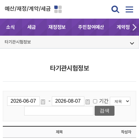
예산/재정/계약/세금
소식
세금
재정정보
주민참여예산
계약정보공
타기관시험정보
타기관시험정보
기간
-
제목
작성자