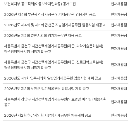
보건복지부 공모직위(아동보호자립과장) 공개모집
인재채용팀
2026년 제4회 부산광역시 사상구 임기제공무원 임용시험 공고
인재채용팀
2026년도 제4회 및 제5회 합천군 지방임기제공무원 임용시험 재공고
인재채용팀
2026년도 제2회 춘천시의회 임기제공무원 채용 공고
인재채용팀
서울특별시 금천구 시간선택제임기제공무원(라급, 과학기술문화분야)
인재채용팀
경력경쟁임용시험 시행계획 공고
서울특별시 금천구 시간선택제임기제공무원(마급, 진로진학교육분야)
인재채용팀
경력경쟁임용시험 시행계획 공고
2026년도 제1회 영주시의회 일반임기제공무원 임용시험 계획 공고
인재채용팀
2026년도 제3회 서천군 임기제공무원 임용시험 계획 공고
인재채용팀
서울특별시 강남구 시간선택제임기제공무원(의료관광 마케팅) 채용계획
인재채용팀
공고
2026년 제2회 하남시의회 지방임기제공무원 채용계획 공고
인재채용팀