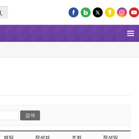
파일
작성자
조회
작성일