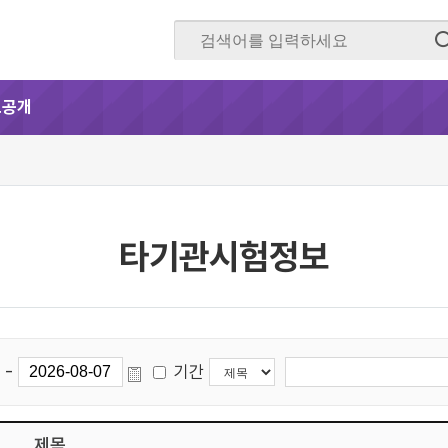
보공개
타기관시험정보
-
기간
제목