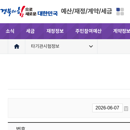
예산/재정/계약/세금
소식
세금
재정정보
주민참여예산
계약정
타기관시험정보
번호