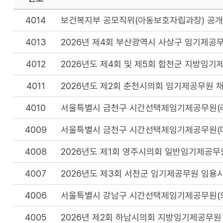
4014
보건복지부 공모직위(아동보호자립과장) 공
4013
2026년 제4회 부산광역시 사상구 임기제공
4012
2026년도 제4회 및 제5회 합천군 지방임
4011
2026년도 제2회 춘천시의회 임기제공무원 
4010
서울특별시 금천구 시간선택제임기제공무원(라
4009
서울특별시 금천구 시간선택제임기제공무원(마
4008
2026년도 제1회 영주시의회 일반임기제공무
4007
2026년도 제3회 서천군 임기제공무원 임용
4006
서울특별시 강남구 시간선택제임기제공무원(의
4005
2026년 제2회 하남시의회 지방임기제공무원