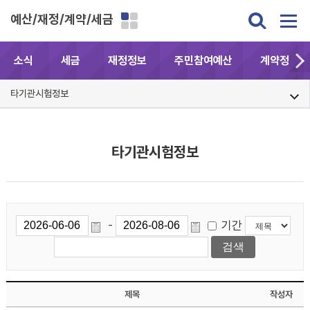
예산/재정/계약/세금
소식
세금
재정정보
주민참여예산
계약정보공
타기관시험정보
타기관시험정보
기간
-
제목
작성자