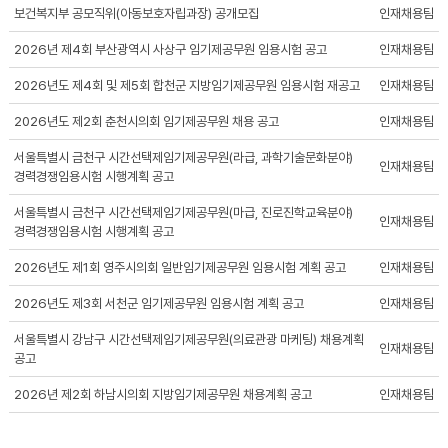
보건복지부 공모직위(아동보호자립과장) 공개모집
인재채용팀
2026년 제4회 부산광역시 사상구 임기제공무원 임용시험 공고
인재채용팀
2026년도 제4회 및 제5회 합천군 지방임기제공무원 임용시험 재공고
인재채용팀
2026년도 제2회 춘천시의회 임기제공무원 채용 공고
인재채용팀
서울특별시 금천구 시간선택제임기제공무원(라급, 과학기술문화분야)
인재채용팀
경력경쟁임용시험 시행계획 공고
서울특별시 금천구 시간선택제임기제공무원(마급, 진로진학교육분야)
인재채용팀
경력경쟁임용시험 시행계획 공고
2026년도 제1회 영주시의회 일반임기제공무원 임용시험 계획 공고
인재채용팀
2026년도 제3회 서천군 임기제공무원 임용시험 계획 공고
인재채용팀
서울특별시 강남구 시간선택제임기제공무원(의료관광 마케팅) 채용계획
인재채용팀
공고
2026년 제2회 하남시의회 지방임기제공무원 채용계획 공고
인재채용팀