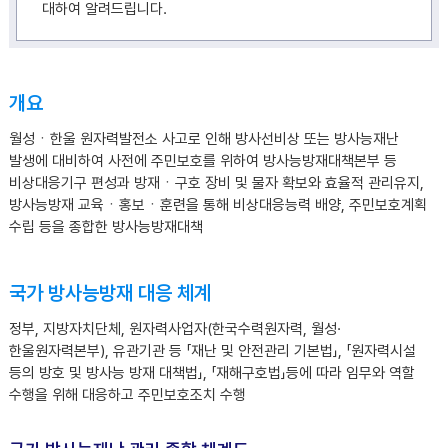
대하여 알려드립니다.
개요
월성ㆍ한울 원자력발전소 사고로 인해 방사선비상 또는 방사능재난
발생에 대비하여 사전에 주민보호를 위하여 방사능방재대책본부 등
비상대응기구 편성과 방재ㆍ구호 장비 및 물자 확보와 효율적 관리유지,
방사능방재 교육ㆍ홍보ㆍ훈련을 통해 비상대응능력 배양, 주민보호계획
수립 등을 종합한 방사능방재대책
국가 방사능방재 대응 체계
정부, 지방자치단체, 원자력사업자(한국수력원자력, 월성·
한울원자력본부), 유관기관 등 「재난 및 안전관리 기본법」, 「원자력시설
등의 방호 및 방사능 방재 대책법」, 「재해구호법」등에 따라 임무와 역할
수행을 위해 대응하고 주민보호조치 수행