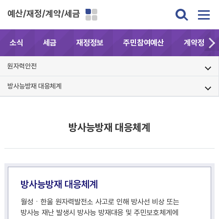
예산/재정/계약/세금
소식
세금
재정정보
주민참여예산
계약정보공
원자력안전
방사능방재 대응체계
방사능방재 대응체계
방사능방재 대응체계
월성ㆍ한울 원자력발전소 사고로 인해 방사선 비상 또는
방사능 재난 발생시 방사능 방재대응 및 주민보호체계에