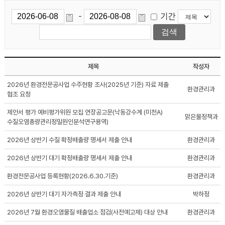
기간
-
제목
작성자
2026년 환경전문공사업 수주현황 조사(2025년 기준) 자료 제출
환경관리과
협조 요청
제안서 평가 예비평가위원 모집 연장공고문(낙동강수계 (미천A)
맑은물정책과
수질오염총량관리정밀원인분석연구용역)
2026년 상반기 수질 확정배출량 명세서 제출 안내
환경관리과
2026년 상반기 대기 확정배출량 명세서 제출 안내
환경관리과
환경전문공사업 등록현황(2026.6.30.기준)
환경관리과
2026년 상반기 대기 자가측정 결과 제출 안내
박하정
2026년 7월 환경오염물질 배출업소 점검(사전예고제) 대상 안내
환경관리과