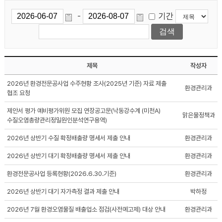
기간
-
제목
작성자
2026년 환경전문공사업 수주현황 조사(2025년 기준) 자료 제출
환경관리과
협조 요청
제안서 평가 예비평가위원 모집 연장공고문(낙동강수계 (미천A)
맑은물정책과
수질오염총량관리정밀원인분석연구용역)
2026년 상반기 수질 확정배출량 명세서 제출 안내
환경관리과
2026년 상반기 대기 확정배출량 명세서 제출 안내
환경관리과
환경전문공사업 등록현황(2026.6.30.기준)
환경관리과
2026년 상반기 대기 자가측정 결과 제출 안내
박하정
2026년 7월 환경오염물질 배출업소 점검(사전예고제) 대상 안내
환경관리과