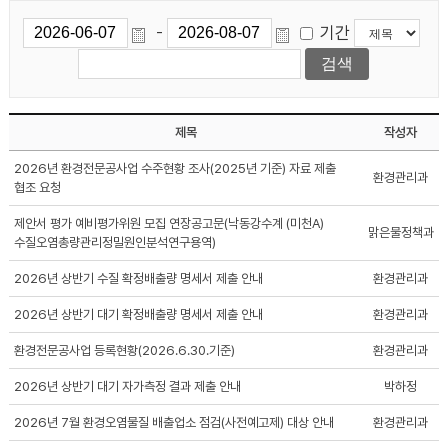
기간
-
제목
작성자
2026년 환경전문공사업 수주현황 조사(2025년 기준) 자료 제출
환경관리과
협조 요청
제안서 평가 예비평가위원 모집 연장공고문(낙동강수계 (미천A)
맑은물정책과
수질오염총량관리정밀원인분석연구용역)
2026년 상반기 수질 확정배출량 명세서 제출 안내
환경관리과
2026년 상반기 대기 확정배출량 명세서 제출 안내
환경관리과
환경전문공사업 등록현황(2026.6.30.기준)
환경관리과
2026년 상반기 대기 자가측정 결과 제출 안내
박하정
2026년 7월 환경오염물질 배출업소 점검(사전예고제) 대상 안내
환경관리과