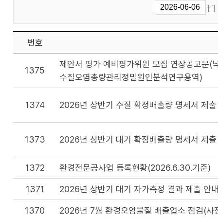
번호
제안서 평가 예비평가위원 모집 연장공고문(낙
1375
수질오염총량관리정밀원인분석연구용역)
1374
2026년 상반기 수질 확정배출량 명세서 제출
1373
2026년 상반기 대기 확정배출량 명세서 제출
1372
환경전문공사업 등록현황(2026.6.30.기준)
1371
2026년 상반기 대기 자가측정 결과 제출 안
1370
2026년 7월 환경오염물질 배출업소 점검(사