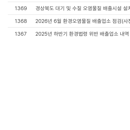
1369
경상북도 대기 및 수질 오염물질 배출시설 설
1368
2026년 6월 환경오염물질 배출업소 점검(사
1367
2025년 하반기 환경법령 위반 배출업소 내역
1366
2026년 5월 환경오염물질 배출업소 점검(사
이 