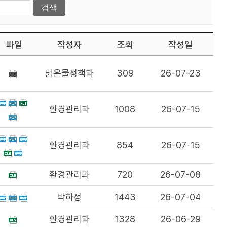
파일
작성자
조회
작성일
맑은물정책과
309
26-07-23
환경관리과
1008
26-07-15
환경관리과
854
26-07-15
환경관리과
720
26-07-08
박하정
1443
26-07-04
환경관리과
1328
26-06-29