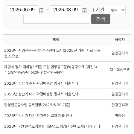
기간
-
제목
작성자
2026년 환경전문공사업 수주현황 조사(2025년 기준) 자료 제출
환경관리과
협조 요청
제안서 평가 예비평가위원 모집 연장공고문(낙동강수계 (미천A)
맑은물정책과
수질오염총량관리정밀원인분석연구용역)
2026년 상반기 수질 확정배출량 명세서 제출 안내
환경관리과
2026년 상반기 대기 확정배출량 명세서 제출 안내
환경관리과
환경전문공사업 등록현황(2026.6.30.기준)
환경관리과
2026년 상반기 대기 자가측정 결과 제출 안내
박하정
2026년 7월 환경오염물질 배출업소 점검(사전예고제) 대상 안내
환경관리과