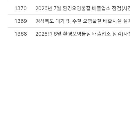
1370
2026년 7월 환경오염물질 배출업소 점검(사
1369
경상북도 대기 및 수질 오염물질 배출시설 설
1368
2026년 6월 환경오염물질 배출업소 점검(사
1367
2025년 하반기 환경법령 위반 배출업소 내역
이 