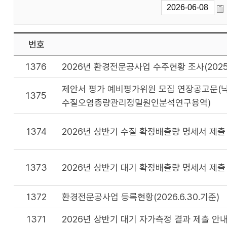
번호
1376
2026년 환경전문공사업 수주현황 조사(2025
제안서 평가 예비평가위원 모집 연장공고문(낙
1375
수질오염총량관리정밀원인분석연구용역)
1374
2026년 상반기 수질 확정배출량 명세서 제출
1373
2026년 상반기 대기 확정배출량 명세서 제출
1372
환경전문공사업 등록현황(2026.6.30.기준)
1371
2026년 상반기 대기 자가측정 결과 제출 안