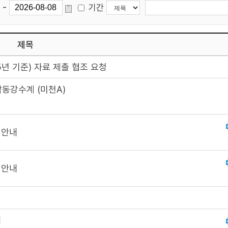
-
기간
제목
년 기준) 자료 제출 협조 요청
동강수계 (미천A)
 안내
 안내
내