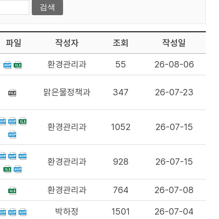
파일
작성자
조회
작성일
환경관리과
55
26-08-06
맑은물정책과
347
26-07-23
환경관리과
1052
26-07-15
환경관리과
928
26-07-15
환경관리과
764
26-07-08
박하정
1501
26-07-04