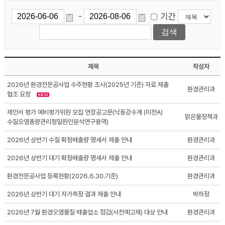
기간
-
제목
작성자
2026년 환경전문공사업 수주현황 조사(2025년 기준) 자료 제출
환경관리과
협조 요청
제안서 평가 예비평가위원 모집 연장공고문(낙동강수계 (미천A)
맑은물정책과
수질오염총량관리정밀원인분석연구용역)
2026년 상반기 수질 확정배출량 명세서 제출 안내
환경관리과
2026년 상반기 대기 확정배출량 명세서 제출 안내
환경관리과
환경전문공사업 등록현황(2026.6.30.기준)
환경관리과
2026년 상반기 대기 자가측정 결과 제출 안내
박하정
2026년 7월 환경오염물질 배출업소 점검(사전예고제) 대상 안내
환경관리과