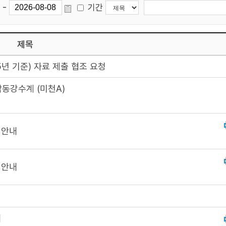
-
기간
제목
년 기준) 자료 제출 협조 요청
동강수계 (미천A)
 안내
 안내
내