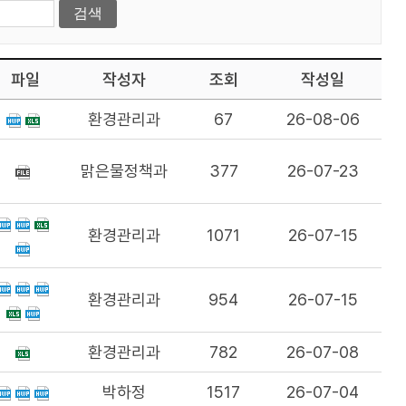
파일
작성자
조회
작성일
환경관리과
67
26-08-06
맑은물정책과
377
26-07-23
환경관리과
1071
26-07-15
환경관리과
954
26-07-15
환경관리과
782
26-07-08
박하정
1517
26-07-04