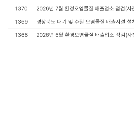
1370
2026년 7월 환경오염물질 배출업소 점검(사
1369
경상북도 대기 및 수질 오염물질 배출시설 설
1368
2026년 6월 환경오염물질 배출업소 점검(사
1367
2025년 하반기 환경법령 위반 배출업소 내역
이 