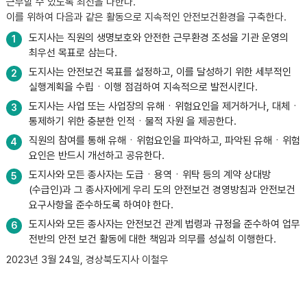
근무할 수 있도록 최선을 다한다.
이를 위하여 다음과 같은 활동으로 지속적인 안전보건환경을 구축한다.
도지사는 직원의 생명보호와 안전한 근무환경 조성을 기관 운영의
1
최우선 목표로 삼는다.
도지사는 안전보건 목표를 설정하고, 이를 달성하기 위한 세부적인
2
실행계획을 수립ㆍ이행 점검하여 지속적으로 발전시킨다.
도지사는 사업 또는 사업장의 유해ㆍ위험요인을 제거하거나, 대체ㆍ
3
통제하기 위한 충분한 인적ㆍ물적 자원 을 제공한다.
직원의 참여를 통해 유해ㆍ위험요인을 파악하고, 파악된 유해ㆍ위험
4
요인은 반드시 개선하고 공유한다.
도지사와 모든 종사자는 도급ㆍ용역ㆍ위탁 등의 계약 상대방
5
(수급인)과 그 종사자에게 우리 도의 안전보건 경영방침과 안전보건
요구사항을 준수하도록 하여야 한다.
도지사와 모든 종사자는 안전보건 관계 법령과 규정을 준수하여 업무
6
전반의 안전 보건 활동에 대한 책임과 의무를 성실히 이행한다.
2023년 3월 24일, 경상북도지사 이철우