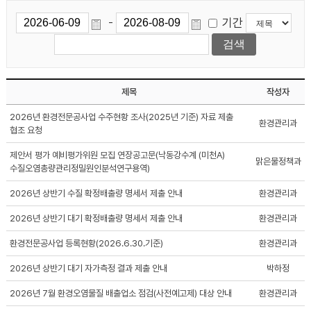
기간
-
제목
작성자
2026년 환경전문공사업 수주현황 조사(2025년 기준) 자료 제출
환경관리과
협조 요청
제안서 평가 예비평가위원 모집 연장공고문(낙동강수계 (미천A)
맑은물정책과
수질오염총량관리정밀원인분석연구용역)
2026년 상반기 수질 확정배출량 명세서 제출 안내
환경관리과
2026년 상반기 대기 확정배출량 명세서 제출 안내
환경관리과
환경전문공사업 등록현황(2026.6.30.기준)
환경관리과
2026년 상반기 대기 자가측정 결과 제출 안내
박하정
2026년 7월 환경오염물질 배출업소 점검(사전예고제) 대상 안내
환경관리과