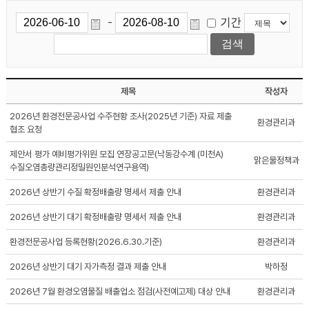
기간
-
제목
작성자
2026년 환경전문공사업 수주현황 조사(2025년 기준) 자료 제출
환경관리과
협조 요청
제안서 평가 예비평가위원 모집 연장공고문(낙동강수계 (미천A)
맑은물정책과
수질오염총량관리정밀원인분석연구용역)
2026년 상반기 수질 확정배출량 명세서 제출 안내
환경관리과
2026년 상반기 대기 확정배출량 명세서 제출 안내
환경관리과
환경전문공사업 등록현황(2026.6.30.기준)
환경관리과
2026년 상반기 대기 자가측정 결과 제출 안내
박하정
2026년 7월 환경오염물질 배출업소 점검(사전예고제) 대상 안내
환경관리과