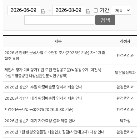
기간
-
제목
작성자
2026년 환경전문공사업 수주현황 조사(2025년 기준) 자료 제출
환경관리과
협조 요청
제안서 평가 예비평가위원 모집 연장공고문(낙동강수계 (미천A)
맑은물정책과
수질오염총량관리정밀원인분석연구용역)
2026년 상반기 수질 확정배출량 명세서 제출 안내
환경관리과
2026년 상반기 대기 확정배출량 명세서 제출 안내
환경관리과
환경전문공사업 등록현황(2026.6.30.기준)
환경관리과
2026년 상반기 대기 자가측정 결과 제출 안내
박하정
2026년 7월 환경오염물질 배출업소 점검(사전예고제) 대상 안내
환경관리과