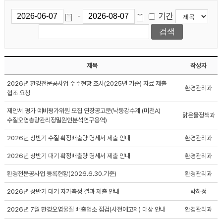
기간
-
제목
작성자
2026년 환경전문공사업 수주현황 조사(2025년 기준) 자료 제출
환경관리과
협조 요청
제안서 평가 예비평가위원 모집 연장공고문(낙동강수계 (미천A)
맑은물정책과
수질오염총량관리정밀원인분석연구용역)
2026년 상반기 수질 확정배출량 명세서 제출 안내
환경관리과
2026년 상반기 대기 확정배출량 명세서 제출 안내
환경관리과
환경전문공사업 등록현황(2026.6.30.기준)
환경관리과
2026년 상반기 대기 자가측정 결과 제출 안내
박하정
2026년 7월 환경오염물질 배출업소 점검(사전예고제) 대상 안내
환경관리과