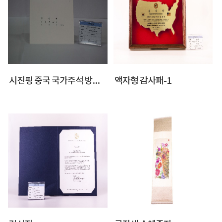
시진핑 중국 국가주석 방한 만찬 참석 초대장
액자형 감사패-1