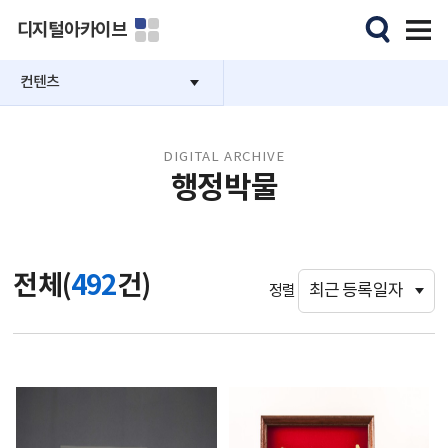
디지털아카이브
컨텐츠
DIGITAL ARCHIVE
행정박물
전체(
492
건)
정렬