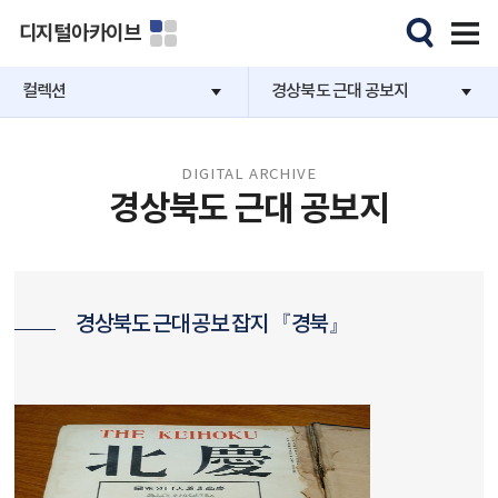
디지털아카이브
컬렉션
경상북도 근대 공보지
DIGITAL ARCHIVE
경상북도 근대 공보지
경상북도 근대 공보 잡지 『경북』