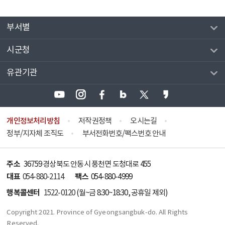
부서별
시군청
유관기관
개인정보처리방침
저작권정책
오시는길
정부/지자체 조직도
부서전화번호/팩스번호 안내
주소
36759 경상북도 안동시 풍천면 도청대로 455
대표
팩스
054-880-2114
054-880-4999
행복콜센터
1522-0120
(월~금 8:30~18:30, 공휴일 제외)
Copyright 2021. Province of Gyeongsangbuk-do. All Rights
Reserved.