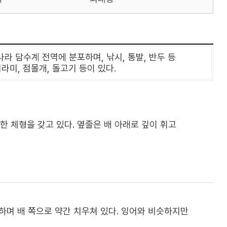
 담수계 전역에 분포하며, 낚시, 통발, 반두 등
미, 점몰개, 돌고기 등이 있다.
한 체형을 갖고 있다. 옆줄은 배 아래로 깊이 휘고
하며 배 쪽으로 약간 치우쳐 있다. 잉어와 비슷하지만