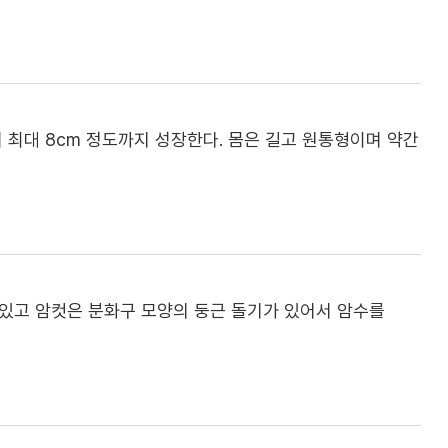
 최대 8cm 정도까지 성장한다. 몸은 길고 원통형이며 약간
있고 암컷은 분화구 모양의 둥근 돌기가 있어서 암수를