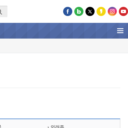
물
외래종