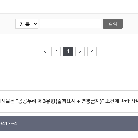
1
게시물은
"공공누리 제3유형(출처표시 + 변경금지)"
조건에 따라 자
9413~4