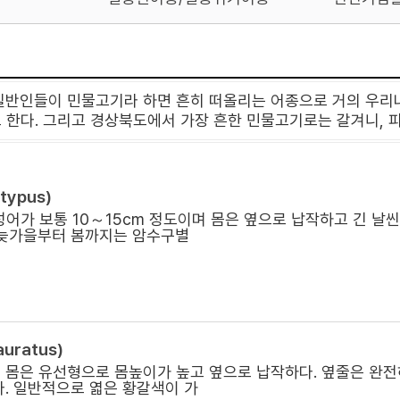
일반인들이 민물고기라 하면 흔히 떠올리는 어종으로 거의 우리나라
다. 그리고 경상북도에서 가장 흔한 민물고기로는 갈겨니, 피라
typus)
성어가 보통 10～15cm 정도이며 몸은 옆으로 납작하고 긴 날씬
 늦가을부터 봄까지는 암수구별
auratus)
몸은 유선형으로 몸높이가 높고 옆으로 납작하다. 옆줄은 완전
. 일반적으로 엷은 황갈색이 가