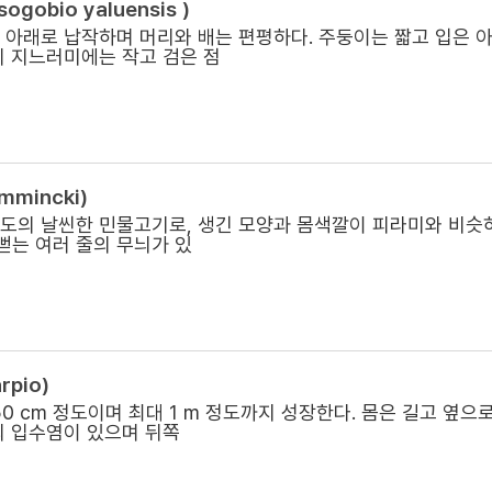
ogobio yaluensis )
위 아래로 납작하며 머리와 배는 편평하다. 주둥이는 짧고 입은
 지느러미에는 작고 검은 점
mmincki)
 정도의 날씬한 민물고기로, 생긴 모양과 몸색깔이 피라미와 비슷
뻗는 여러 줄의 무늬가 있
rpio)
0 cm 정도이며 최대 1 m 정도까지 성장한다. 몸은 길고 옆으
의 입수염이 있으며 뒤쪽