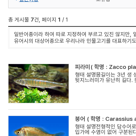
총 게시물
7
건, 페이지
1
/ 1
일반어종이라 하여 따로 지정하여 부르고 있진 않지만, 
유어시의 대상어종으로 우리나라 민물고기를 대표하기도 한
피라미( 학명 : Zacco pla
형태 설명몸길이는 3년 생 
뒷지느러미가 유난히 길다.
붕어 ( 학명 : Carassius 
형태 설명전형적인 담수어로 
입가에 수염이 없어 구분된다