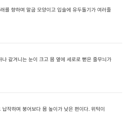
 아래를 향하며 말굽 모양이고 입술에 유두돌기가 여러줄
하나 갈겨니는 눈이 크고 몸 옆에 세로로 뻗은 줄무늬가
로 납작하며 붕어보다 몸 높이가 낮은 편이다. 위턱이