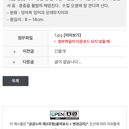
서 표 · 중층을 활발히 헤엄친다. 수질 오염에 잘 견디며 산다.
- 분류 : 잉어목 잉어과 모래무지아과
- 몸길이 : 8 ~ 14cm
1.jpg
[미리보기]
첨부파일
첨부파일이 다운로드 되지 않을 때
이전글
긴몰개
다음글
글이 없습니다...
목록
이 게시물은
"공공누리 제3유형(출처표시 + 변경금지)"
조건에 따라 자유롭게