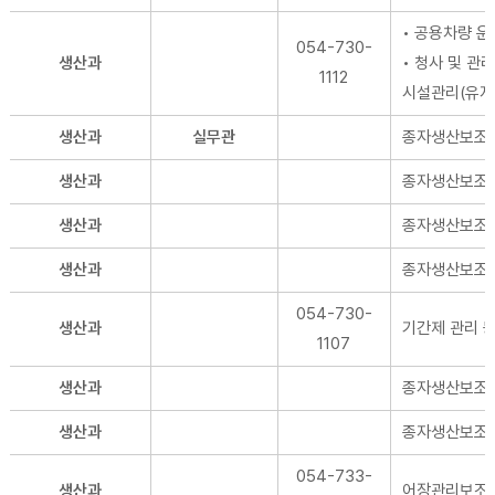
• 공용차량 운
054-730-
생산과
• 청사 및 관
1112
시설관리(유지
생산과
실무관
종자생산보조
생산과
종자생산보조
생산과
종자생산보조
생산과
종자생산보조
054-730-
생산과
기간제 관리 
1107
생산과
종자생산보조
생산과
종자생산보조
054-733-
생산과
어장관리보조