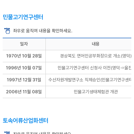
민물고기연구센터
좌우로 움직여 내용을 확인하세요.
일자
내용
1970년 10월 28일
경상북도 연어인공부화장으로 개소(영덕)
1996년 10월 07일
민물고기연구센터 신청사 이전(영덕⇒울진)
1997년 12월 31일
수산자원개발연구소 직제승인(민물고기연구센터 
2006년 11월 08일
민물고기생태체험관 개관
토속어류산업화센터