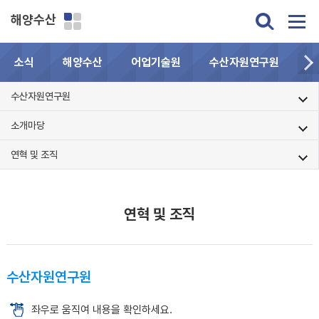
해양수산
소식
해양수산
어업기술원
수산자원연구원
민
수산자원연구원
소개마당
연혁 및 조직
연혁 및 조직
수산자원연구원
좌우로 움직여 내용을 확인하세요.