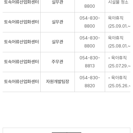
토속어류산업화센터
실무관
시설물 청소
8800
054-830-
육아휴직
토속어류산업화센터
실무관
8800
(25.09.01.~2
054-830-
육아휴직
토속어류산업화센터
실무관
8800
(25.08.01.~2
054-830-
• 육아휴직
토속어류산업화센터
주무관
8813
(25.07.29.~2
054-830-
• 육아휴직
토속어류산업화센터
자원개발팀장
8820
(25.05.26.~