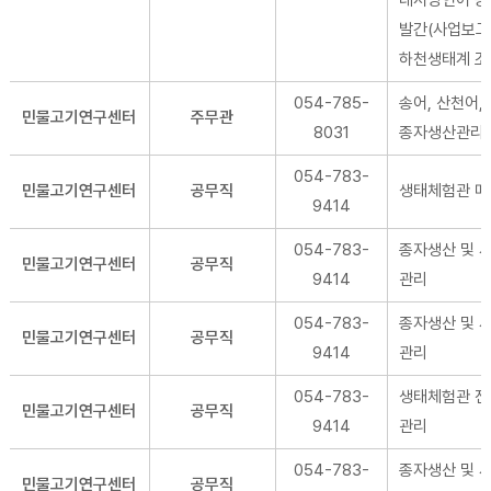
대서양연어 등)
발간(사업보고
하천생태계 조
054-785-
송어, 산천어,
민물고기연구센터
주무관
8031
종자생산관리 
054-783-
민물고기연구센터
공무직
생태체험관 매
9414
054-783-
종자생산 및 
민물고기연구센터
공무직
9414
관리
054-783-
종자생산 및 
민물고기연구센터
공무직
9414
관리
054-783-
생태체험관 
민물고기연구센터
공무직
9414
관리
054-783-
종자생산 및 
민물고기연구센터
공무직