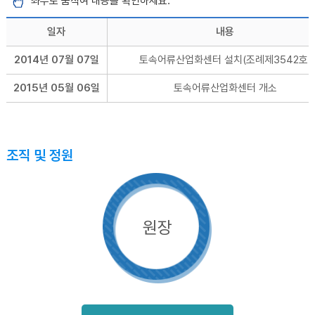
좌우로 움직여 내용을 확인하세요.
일자
내용
2014년 07월 07일
토속어류산업화센터 설치(조례제3542호)
2015년 05월 06일
토속어류산업화센터 개소
조직 및 정원
원장