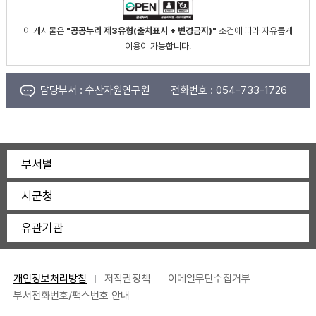
이 게시물은
"공공누리 제3유형(출처표시 + 변경금지)"
조건에 따라 자유롭게
이용이 가능합니다.
담당부서 :
수산자원연구원
전화번호 :
054-733-1726
부서별
시군청
유관기관
개인정보처리방침
저작권정책
이메일무단수집거부
부서전화번호/팩스번호 안내