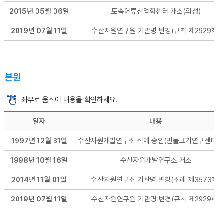
2015년 05월 06일
토속어류산업화센터 개소(의성)
2019년 07월 11일
수산자원연구원 기관명 변경(규칙 제2929호
본원
좌우로 움직여 내용을 확인하세요.
일자
내용
1997년 12월 31일
수산자원개발연구소 직제 승인(민물고기연구센터 
1998년 10월 16일
수산자원개발연구소 개소
2014년 11월 01일
수산자원연구소 기관명 변경(조례 제3573호
2019년 07월 11일
수산자원연구원 기관명 변경(규칙 제2929호