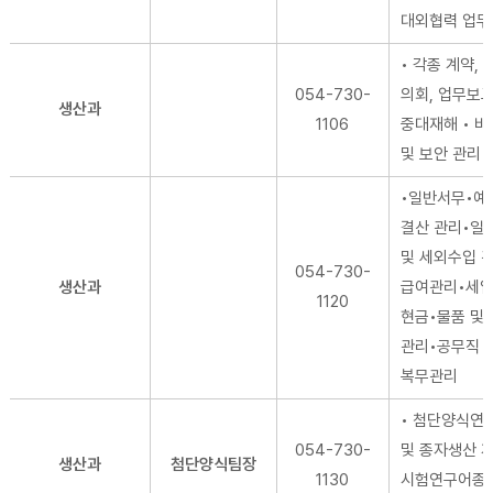
대외협력 업무
• 각종 계약, 
054-730-
의회, 업무보고
생산과
1106
중대재해 • 
및 보안 관리
•일반서무•예
결산 관리•일
및 세외수입 
054-730-
생산과
급여관리•세
1120
현금•물품 및
관리•공무직 
복무관리
• 첨단양식연
054-730-
및 종자생산 계
생산과
첨단양식팀장
1130
시험연구어종