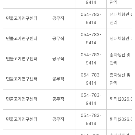
9414
관리
054-783-
생태체험관 
민물고기연구센터
공무직
9414
관리
054-783-
민물고기연구센터
공무직
생태체험관 매
9414
054-783-
종자생산 및 
민물고기연구센터
공무직
9414
관리
054-783-
종자생산 및 
민물고기연구센터
공무직
9414
관리
054-783-
민물고기연구센터
공무직
퇴직(2026.03.
9414
054-783-
민물고기연구센터
공무직
퇴직(2026.06
9414