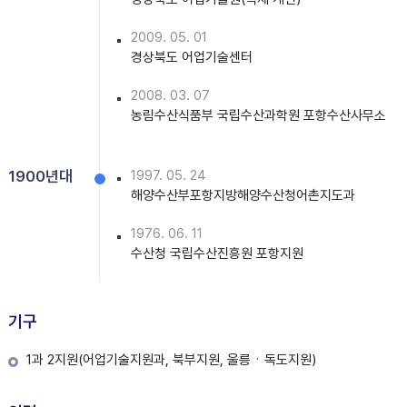
2009. 05. 01
경상북도 어업기술센터
2008. 03. 07
농림수산식품부 국립수산과학원 포항수산사무소
1900년대
1997. 05. 24
해양수산부포항지방해양수산청어촌지도과
1976. 06. 11
수산청 국립수산진흥원 포항지원
기구
1과 2지원(어업기술지원과, 북부지원, 울릉ㆍ독도지원)