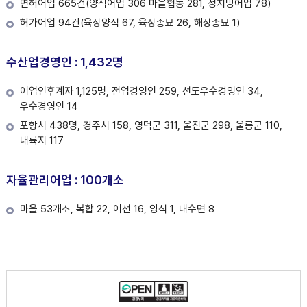
면허어업 665건(양식어업 306 마을협동 281, 정치망어업 78)
허가어업 94건(육상양식 67, 육상종묘 26, 해상종묘 1)
수산업경영인 : 1,432명
어업인후계자 1,125명, 전업경영인 259, 선도우수경영인 34,
우수경영인 14
포항시 438명, 경주시 158, 영덕군 311, 울진군 298, 울릉군 110,
내륙지 117
자율관리어업 : 100개소
마을 53개소, 복합 22, 어선 16, 양식 1, 내수면 8