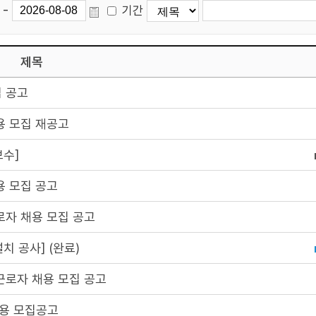
-
기간
제목
 공고
용 모집 재공고
보수]
용 모집 공고
로자 채용 모집 공고
치 공사] (완료)
근로자 채용 모집 공고
용 모집공고