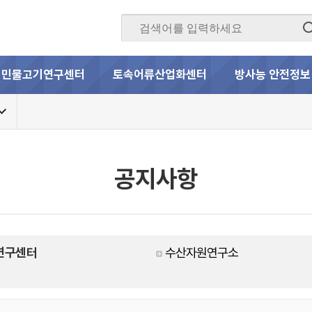
민물고기연구센터
토속어류산업화센터
방사능 안전정보
공지사항
연구센터
수산자원연구소