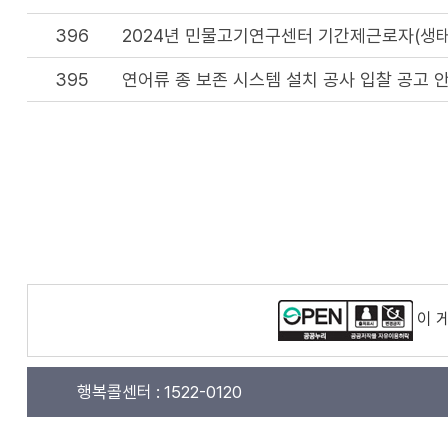
396
2024년 민물고기연구센터 기간제근로자(생
395
연어류 종 보존 시스템 설치 공사 입찰 공고 
이 
행복콜센터 :
1522-0120