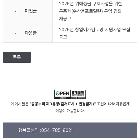
2026년 위해생물 구제사업을 위한
이전글
구충제(수산용포르말린) 구입 입찰
재공고
2026년 창업어가멘토링 지원사업 모집
다음글
공고
목록
이 게시물은
"공공누리 제3유형(출처표시 + 변경금지)"
조건에 따라 자유롭게
이용이 가능합니다.
행복콜센터 :
054-785-8021