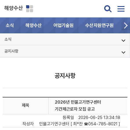
해양수산
소식
해양수산
어업기술원
수산자원연구원
민
소식
공지사항
공지사항
2026년 민물고기연구센터
제목
기간제근로자 모집 공고
등록일
2026-06-25 13:34:18
작성자
민물고기연구센터 [ 최*찬 ☎054-785-8021 ]