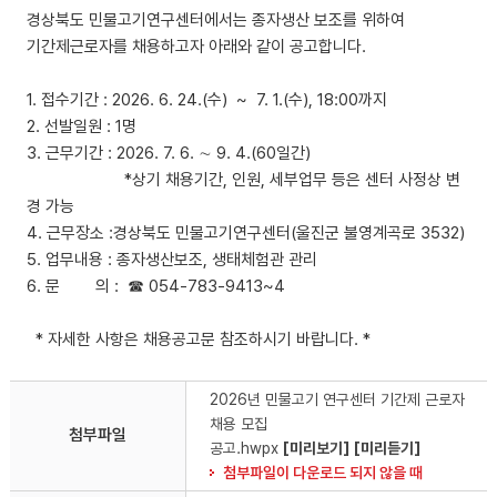
경상북도 민물고기연구센터에서는 종자생산 보조를 위하여
기간제근로자를 채용하고자 아래와 같이 공고합니다.
1. 접수기간 : 2026. 6. 24.(수) ~ 7. 1.(수), 18:00까지
2. 선발일원 : 1명
3. 근무기간 : 2026. 7. 6. ∼ 9. 4.(60일간)
*상기 채용기간, 인원, 세부업무 등은 센터 사정상 변
경 가능
4. 근무장소 :경상북도 민물고기연구센터(울진군 불영계곡로 3532)
5. 업무내용 : 종자생산보조, 생태체험관 관리
6. 문 의 : ☎ 054-783-9413~4
* 자세한 사항은 채용공고문 참조하시기 바랍니다. *
2026년 민물고기 연구센터 기간제 근로자
채용 모집
첨부파일
공고.hwpx
[미리보기]
[미리듣기]
첨부파일이 다운로드 되지 않을 때