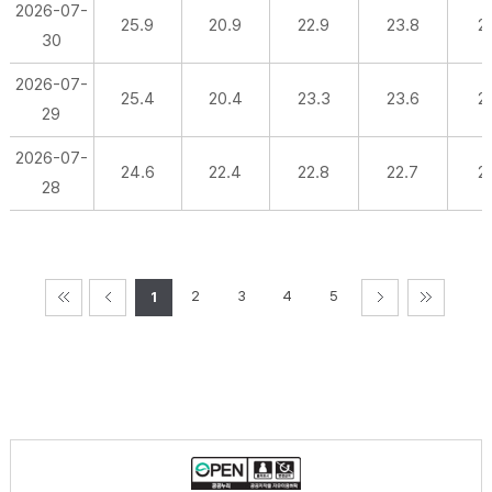
2026-07-
25.9
20.9
22.9
23.8
21
30
2026-07-
25.4
20.4
23.3
23.6
21
29
2026-07-
24.6
22.4
22.8
22.7
21
28
2
3
4
5
1