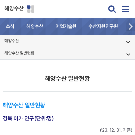
해양수산
소식
해양수산
어업기술원
수산자원연구원
민
해양수산
해양수산 일반현황
해양수산 일반현황
해양수산 일반현황
경북 어가 인구(단위:명)
('23. 12. 31. 기준)