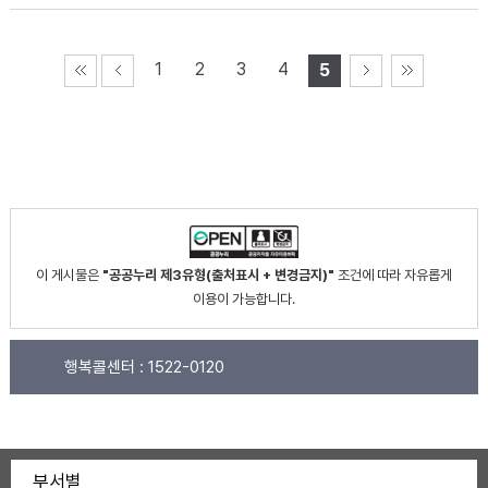
1
2
3
4
5
이 게시물은
"공공누리 제3유형(출처표시 + 변경금지)"
조건에 따라 자유롭게
이용이 가능합니다.
행복콜센터 :
1522-0120
부서별