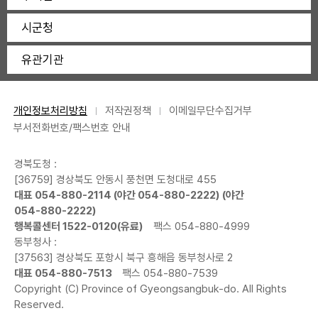
시군청
유관기관
개인정보처리방침
저작권정책
이메일무단수집거부
부서전화번호/팩스번호 안내
경북도청 :
[36759] 경상북도 안동시 풍천면 도청대로 455
대표
054-880-2114
(야간
054-880-2222
) (야간
054-880-2222
)
행복콜센터
1522-0120
(유료)
팩스 054-880-4999
동부청사 :
[37563] 경상북도 포항시 북구 흥해읍 동부청사로 2
대표
054-880-7513
팩스 054-880-7539
Copyright (C) Province of Gyeongsangbuk-do. All Rights
Reserved.