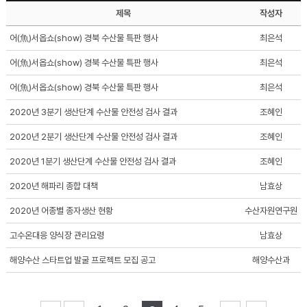
제목
작성자
어(魚)서옵쇼(show) 경북 수산물 특판 행사
최은석
어(魚)서옵쇼(show) 경북 수산물 특판 행사
최은석
어(魚)서옵쇼(show) 경북 수산물 특판 행사
최은석
2020년 3분기 생산단계 수산물 안전성 검사 결과
조혜인
2020년 2분기 생산단계 수산물 안전성 검사 결과
조혜인
2020년 1분기 생산단계 수산물 안전성 검사 결과
조혜인
2020년 해파리 종합 대책
남효상
2020년 어종별 종자생산 현황
수산자원연구원
고수온대응 양식장 관리요령
남효상
해양수산 스타트업 발굴 프로젝트 모집 공고
해양수산과