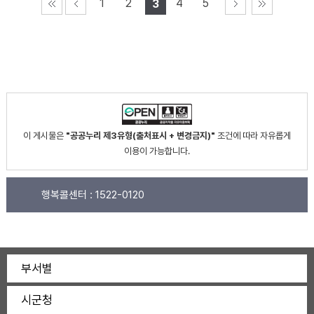
1
2
4
5
3
이 게시물은
"공공누리 제3유형(출처표시 + 변경금지)"
조건에 따라 자유롭게
이용이 가능합니다.
행복콜센터 :
1522-0120
부서별
시군청