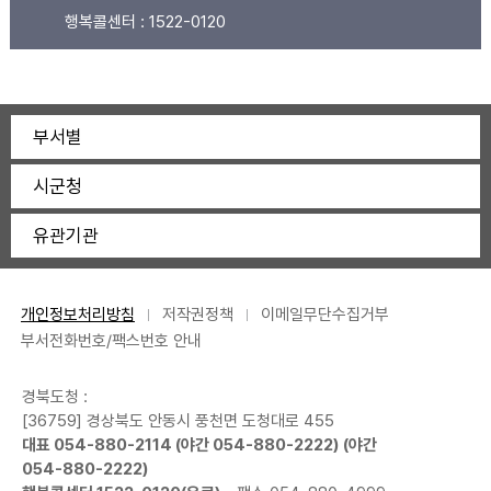
행복콜센터 :
1522-0120
부서별
시군청
유관기관
개인정보처리방침
저작권정책
이메일무단수집거부
부서전화번호/팩스번호 안내
경북도청 :
[36759] 경상북도 안동시 풍천면 도청대로 455
대표
054-880-2114
(야간
054-880-2222
) (야간
054-880-2222
)