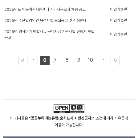
2025년도 이웃어촌지원센터 기간제근로자 채용 공고
어업기술원
2025년 수산업경영인 육성사업 모집공고 및 신청안내
어업기술원
2025년 양식어가 배합사료 구매자금 지원사업 신청자 모집
어업기술원
공고
7
8
9
10
6
이 게시물은
"공공누리 제3유형(출처표시 + 변경금지)"
조건에 따라 자유롭게
이용이 가능합니다.