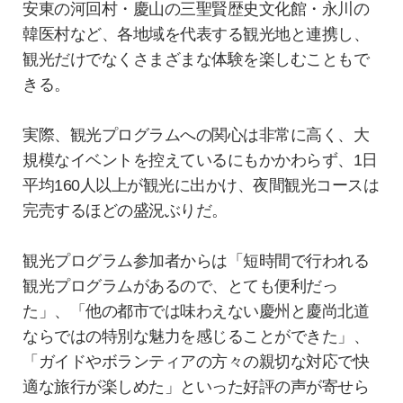
安東の河回村・慶山の三聖賢歴史文化館・永川の
韓医村など、各地域を代表する観光地と連携し、
観光だけでなくさまざまな体験を楽しむこともで
きる。
実際、観光プログラムへの関心は非常に高く、大
規模なイベントを控えているにもかかわらず、1日
平均160人以上が観光に出かけ、夜間観光コースは
完売するほどの盛況ぶりだ。
観光プログラム参加者からは「短時間で行われる
観光プログラムがあるので、とても便利だっ
た」、「他の都市では味わえない慶州と慶尚北道
ならではの特別な魅力を感じることができた」、
「ガイドやボランティアの方々の親切な対応で快
適な旅行が楽しめた」といった好評の声が寄せら