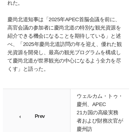
れた。
慶尚北道知事は「2025年APEC首脳会議を前に、
高官会議の参加者に慶尚北道の特別な観光資源を
紹介できる機会になることを期待している」と述
べ、「2025年慶尚北道訪問の年を迎え、優れた観
光資源を開発し、最高の観光プログラムを構成し
て慶尚北道が世界観光の中心になるよう全力を尽
くす」と語った。
ウェルカム・トゥ・
慶州、APEC
21カ国の高級実務
Prev
者および財務次官が
慶州訪