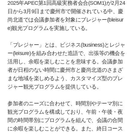
2025年APEC第1回高級実務者会合(SOM1)が2月24
日から3月9日まで慶州市で開催されている中、慶
尚北道では会議参加者を対象にブレジャー(bleisur
e)観光プログラムを実施している。
「ブレジャー」とは、ビジネス(business)とレジャ
ー(leisure)を組み合わせた造語で、出張等の機会を
活用し、余暇を楽しむことを意味する。会議参加
者が日程のない時間に慶州市と慶尚北道のさまざ
まな地域を楽しめるよう、カスタマイズ型のブレ
ジャー観光プログラムを提供している。
参加者のニーズに合わせて、時間別やテーマ別に
観光プログラムを構成しており、午前・午後・夜
間の時間帯別にプログラムを組んで、会議の合間
に余暇を楽しむことができる。また、終日コース