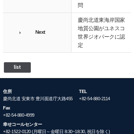
問
慶尚北道東海岸国家
地質公園がユネスコ
Next
世界ジオパークに認
定
list
住所
TEL
慶尚北道 安東市 豊川面道庁大路455
+82-54-880-2114
Fax
+82-54-880-4999
幸せコールセンター
+82-1522-0120 (月曜日～金曜日 8:30~18:30, 祝日を除く)