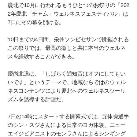
慶北で10月に行われるもうひとつのお祭りの「202
2年慶北「チャ厶」ウェルネスフェスティバル」は
7日にその幕を開ける。
10日までの4日間、栄州ソンビセサンで開催される
この祭りでは、最高の癒しと共に本当のウェルネ
スを経験することができる。
慶尚北道は、「しばらく通知音はオフにしてもい
いです」というテーマで、地域ならではのウェル
ネスコンテンツにより慶北へのウェルネスツーリ
ズムを誘導する計画だ。
7日の14時にスタートする開幕式では、元体操選手
のシン・スジさんによる日常のヨガ体験、ニュー
エイジピアニストのモンラさんによるシンギング