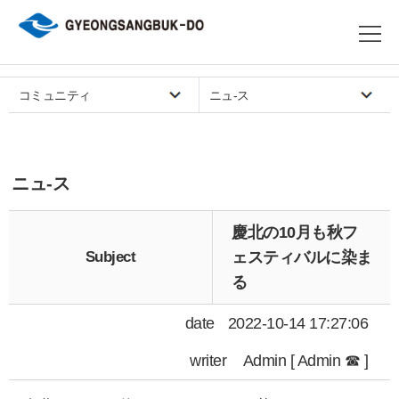
コミュニティ
ニュ-ス
ニュ-ス
慶北の10月も秋フ
Subject
ェスティバルに染ま
る
date
2022-10-14 17:27:06
writer
Admin [ Admin ☎ ]