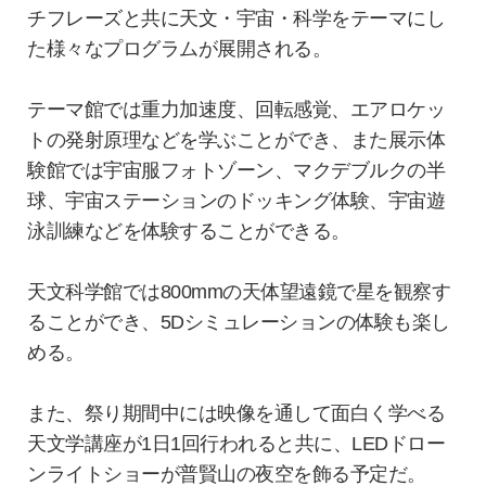
チフレーズと共に天文・宇宙・科学をテーマにし
た様々なプログラムが展開される。
テーマ館では重力加速度、回転感覚、エアロケッ
トの発射原理などを学ぶことができ、また展示体
験館では宇宙服フォトゾーン、マクデブルクの半
球、宇宙ステーションのドッキング体験、宇宙遊
泳訓練などを体験することができる。
天文科学館では800mmの天体望遠鏡で星を観察す
ることができ、5Dシミュレーションの体験も楽し
める。
また、祭り期間中には映像を通して面白く学べる
天文学講座が1日1回行われると共に、LEDドロー
ンライトショーが普賢山の夜空を飾る予定だ。