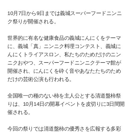
10月7日から9日までは義城スーパーフードニンニ
ク祭りが開催される。
世界的に有名な健康食品の義城にんにくをテーマ
に、義城「真」ニンニク料理コンテスト、義城に
んにくトライアスロン、私たちのためだけのニン
ニクおやつ、スーパーフードニンニクテーマ館が
開催され、にんにくを砕く音やあなたたちのため
だけの芸術公演も行われる。
全国唯一の種のない柿を主人公とする清道盤柿祭
りは、10月14日の開幕イベントを皮切りに3日間開
催される。
今回の祭りでは清道盤柿の優秀さを広報する多彩