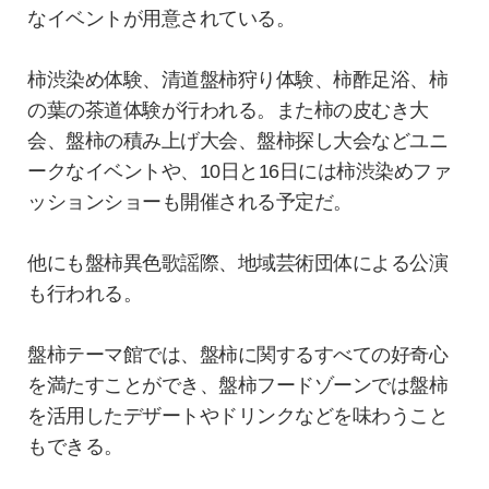
なイベントが用意されている。
柿渋染め体験、清道盤柿狩り体験、柿酢足浴、柿
の葉の茶道体験が行われる。また柿の皮むき大
会、盤柿の積み上げ大会、盤柿探し大会などユニ
ークなイベントや、10日と16日には柿渋染めファ
ッションショーも開催される予定だ。
他にも盤柿異色歌謡際、地域芸術団体による公演
も行われる。
盤柿テーマ館では、盤柿に関するすべての好奇心
を満たすことができ、盤柿フードゾーンでは盤柿
を活用したデザートやドリンクなどを味わうこと
もできる。