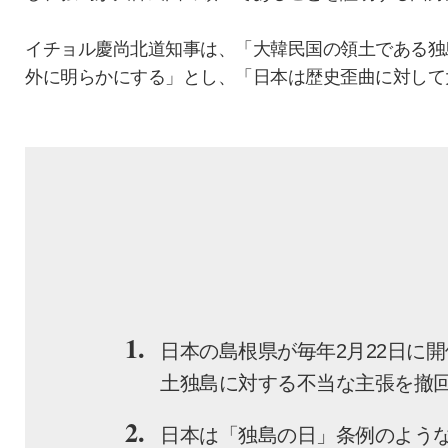
イチョル慶尚北道知事は、「大韓民国の領土である独
外に明らかにする」とし、「日本は歴史歪曲に対して
1.
日本の島根県が毎年2月22日に
土独島に対する不当な主張を撤
2.
日本は「独島の日」条例のよう