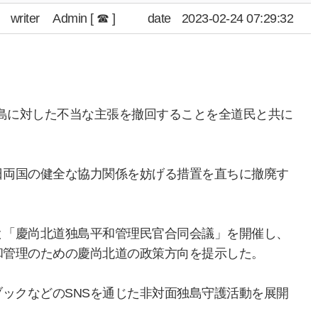
writer
Admin [ ☎ ]
date
2023-02-24 07:29:32
独島に対した不当な主張を撤回することを全道民と共に
日両国の健全な協力関係を妨げる措置を直ちに撤廃す
と「慶尚北道独島平和管理民官合同会議」を開催し、
和管理のための慶尚北道の政策方向を提示した。
ックなどのSNSを通じた非対面独島守護活動を展開