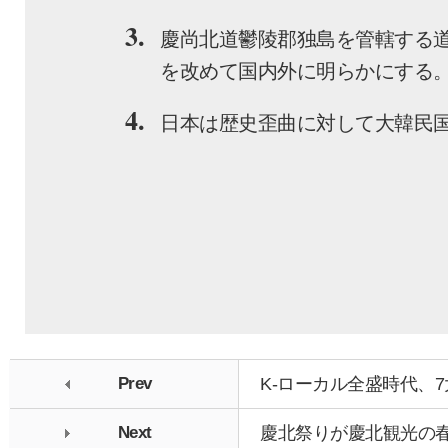
3.
慶尚北道鬱陵郡独島を管轄する
を改めて国内外に明らかにする
4.
日本は歴史歪曲に対して大韓民
Prev
K-ローカル全盛時代、
Next
慶北祭りが慶北観光の