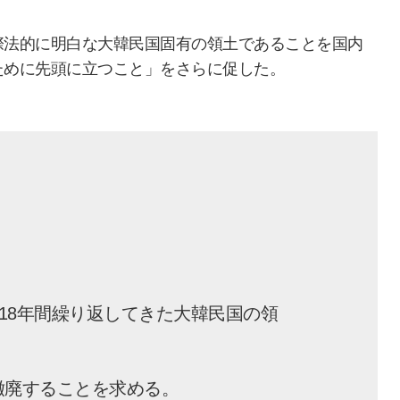
際法的に明白な大韓民国固有の領土であることを国内
ために先頭に立つこと」をさらに促した。
18年間繰り返してきた大韓民国の領
撤廃することを求める。