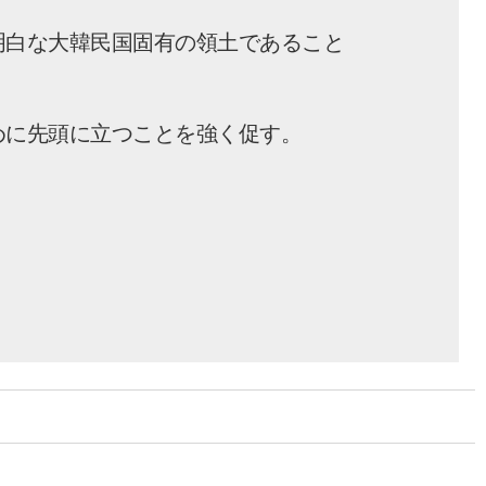
明白な大韓民国固有の領土であること
めに先頭に立つことを強く促す。