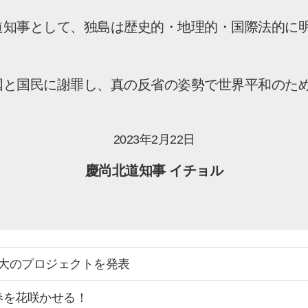
道知事として、独島は歴史的・地理的・国際法的に
。
国と国民に謝罪し、真の反省の姿勢で世界平和のた
2023年2月22日
慶尚北道知事
イチョル
7大のプロジェクトを発表
春を花咲かせる！