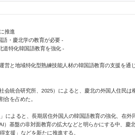
に推進
語・慶北学の教育が必要 -
北道特化韓国語教育を強化 -
運営と地域特化型熟練技能人材の韓国語教育の支援を通
会統合研究所、2025）によると、慶北の外国人住民は
い割合を占めた。
略」によると、長期居住外国人の韓国語教育の強化、在外同
AI）基盤の非対面教育の拡大などと明らかにする中、慶
格取得支援」などを新たに推進する。