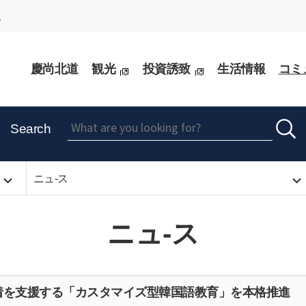
。
慶尚北道
観光
投資誘致
生活情報
コミ
Search
ニュ-ス
ニュ-ス
着を支援する「カスタマイズ型韓国語教育」を本格推進