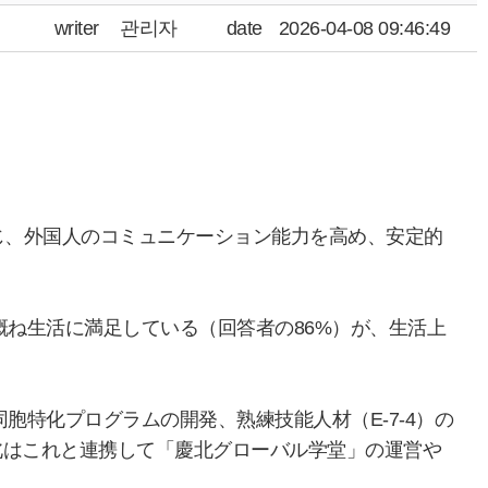
writer
관리자
date
2026-04-08 09:46:49
じ、外国人のコミュニケーション能力を高め、安定的
概ね生活に満足している（回答者の86%）が、生活上
胞特化プログラムの開発、熟練技能人材（E-7-4）の
北はこれと連携して「慶北グローバル学堂」の運営や