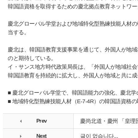
韓国語資格を取得するための慶北拠点教育ネットワー
慶北グローバル学堂および地域特化型熟練技能人材の
当する。
慶北は、韓国語教育支援事業を通じて、外国人が地域
のと期待している。
イ・サンス地方時代政策局長は、「外国人が地域社会
韓国語教育を持続的に拡大し、外国人が地域と共に成
■ 慶北グローバル学堂で、韓国語能力の強化、慶北
■ 地域特化型熟練技能人材（E-7-4R）の韓国語資格
Prev
慶尚北道・慶州 「皇理
Next
글이 없습니다...