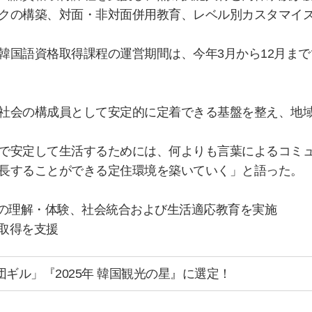
クの構築、対面・非対面併用教育、レベル別カスタマイ
韓国語資格取得課程の運営期間は、今年3月から12月ま
社会の構成員として安定的に定着できる基盤を整え、地
で安定して生活するためには、何よりも言葉によるコミ
長することができる定住環境を築いていく」と語った。
学の理解・体験、社会統合および生活適応教育を実施
の取得を支援
団ギル」『2025年 韓国観光の星』に選定！