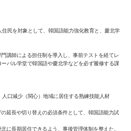
人住民を対象として、韓国語能力強化教育と、慶北学
専門講師による担任制を導入し、事前テストを経てレ
ローバル学堂で韓国語や慶北学などを必ず履修する課
として、人口減少（関心）地域に居住する熟練技能人材
ザの延長や切り替えの必須条件として、韓国語能力試
慶北に長期居住できるよう、事後管理体制を整えた。