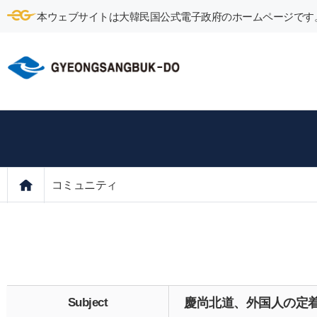
本ウェブサイトは大韓民国公式電子政府のホームページです
コミュニティ
Subject
慶尚北道、外国人の定