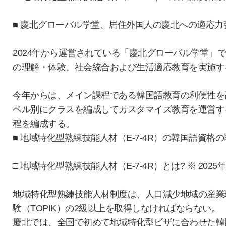
■ 慶北グローバル学堂、居住外国人の慶北への適応
2024年から運営されている「慶北グローバル学堂
の理解・体験、社会統合および生活適応教育を実施す
今年からは、メイン課程である韓国語教育の利便性を
ベル別にクラスを編成してカスタマイズ教育を運営す
程を編成する。
■ 地域特化型熟練技能人材（E-7-4R）の韓国語資
□ 地域特化型熟練技能人材（E-7-4R）とは? ※ 2
地域特化型熟練技能人材制度は、人口減少地域の産業
験（TOPIK）の2級以上を取得しなければならない。
慶北では、全国で初めて地域特化型ビザに合わせた韓