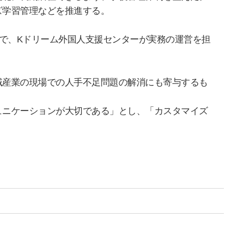
ズ学習管理などを推進する。
でで、Kドリーム外国人支援センターが実務の運営を担
域産業の現場での人手不足問題の解消にも寄与するも
ュニケーションが大切である」とし、「カスタマイズ