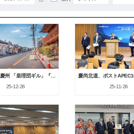
慶尚北道・慶州 「皇理団ギル」『2025年 韓国観光の星』に選定！
25-12-26
25-11-26