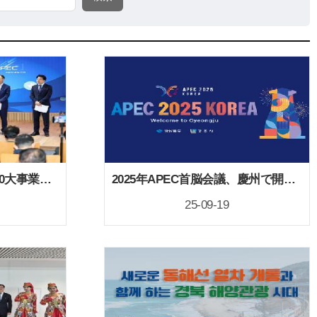
慶尚北道、ポストAPEC10大事業の詳細計画を発表
2025年APEC首脳会議、慶州で開催 : なぜ開催地は慶州なのか？
25-09-19