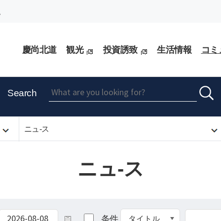
。
慶尚北道
観光
投資誘致
生活情報
コミ
Search
ニュ-ス
ニュ-ス
条件