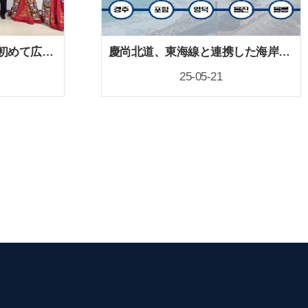
慶尚北道、自治体として初めて広域型ビザ海外人材誘致センターを開設
慶尚北道、東海線と連携した海岸列車ブルーパス事業を本格推進へ
25-05-21