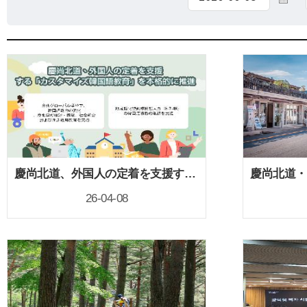
慶尚北道、外国人の定着を支援する「カスタマイズ型韓国語教育」を本格推進
26-04-08