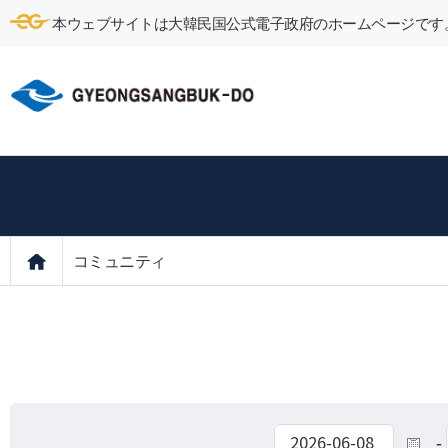
本ウェブサイトは大韓民国公式電子政府のホームページです
コミュニティ
-