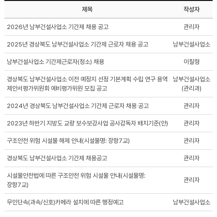
제목
작성자
2026년 남부건설사업소 기간제 채용 공고
관리자
2025년 경상북도 남부건설사업소 기간제 근로자 채용 공고
남부건설사업소
남부건설사업소 기간제근로자(청소) 채용
이칠형
경상북도 남부건설사업소 이전 예정지 선정 기본계획 수립 연구 용역
남부건설사업소
제안서평가위원회 예비평가위원 모집 공고
(관리과)
2024년 경상북도 남부건설사업소 기간제 근로자 채용 공고
관리자
2023년 하반기 지방도 교량 보수보강사업 공사감독자 배치기준(안)
관리자
구조안전 위험 시설물 해제 안내(시설물명: 장항7교)
관리자
경상북도 남부건설사업소 기간제 채용공고
관리자
시설물안전법에 따른 구조안전 위험 시설물 안내(시설물명:
관리자
장항7교)
무인단속(과속/신호)카메라 설치에 따른 행정예고
남부건설사업소