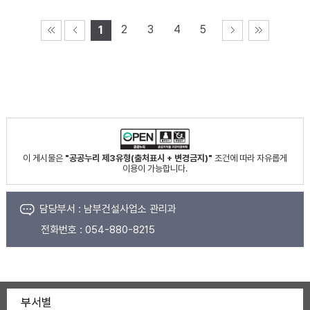
2
3
4
5
1
이 게시물은
"공공누리 제3유형(출처표시 + 변경금지)"
조건에 따라 자유롭게
이용이 가능합니다.
담당부서 :
남부건설사업소 관리과
전화번호 :
054-880-8215
부서별