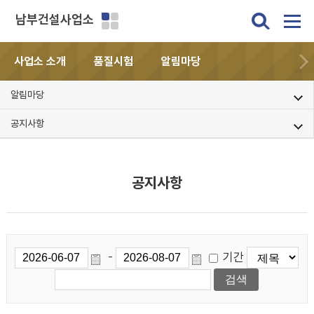
남부건설사업소
사업소 소개
품질시험
알림마당
알림마당
공지사항
공지사항
기간
-