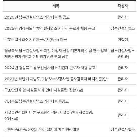
제목
작성자
2026년 남부건설사업소 기간제 채용 공고
관리자
2025년 경상북도 남부건설사업소 기간제 근로자 채용 공고
남부건설사업소
남부건설사업소 기간제근로자(청소) 채용
이칠형
경상북도 남부건설사업소 이전 예정지 선정 기본계획 수립 연구 용역
남부건설사업소
제안서평가위원회 예비평가위원 모집 공고
(관리과)
2024년 경상북도 남부건설사업소 기간제 근로자 채용 공고
관리자
2023년 하반기 지방도 교량 보수보강사업 공사감독자 배치기준(안)
관리자
구조안전 위험 시설물 해제 안내(시설물명: 장항7교)
관리자
경상북도 남부건설사업소 기간제 채용공고
관리자
시설물안전법에 따른 구조안전 위험 시설물 안내(시설물명:
관리자
장항7교)
무인단속(과속/신호)카메라 설치에 따른 행정예고
남부건설사업소