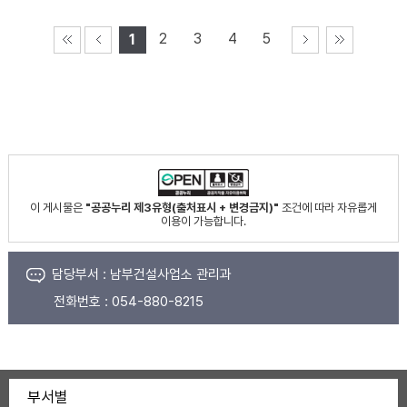
2
3
4
5
1
이 게시물은
"공공누리 제3유형(출처표시 + 변경금지)"
조건에 따라 자유롭게
이용이 가능합니다.
담당부서 :
남부건설사업소 관리과
전화번호 :
054-880-8215
부서별