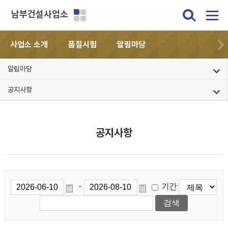
남부건설사업소
사업소 소개
품질시험
알림마당
알림마당
공지사항
공지사항
기간
-