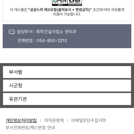
이 게시물은
"공공누리 제3유형(출처표시 + 변경금지)"
조건에 따라 자유롭게
이용이 가능합니다.
담당부서 :
북부건설사업소 관리과
전화번호 :
054-850-3210
부서별
시군청
유관기관
개인정보처리방침
저작권정책
이메일무단수집거부
부서전화번호/팩스번호 안내