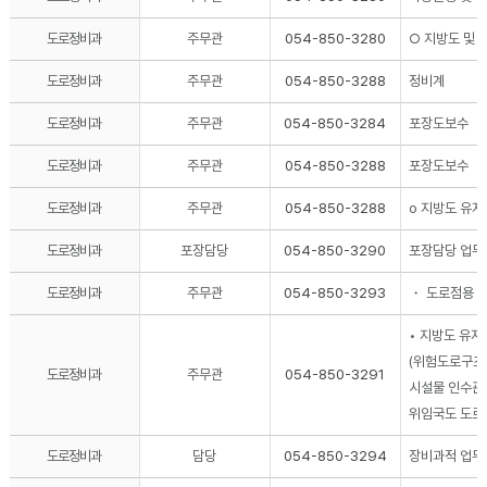
도로정비과
주무관
054-850-3280
○ 지방도 및
도로정비과
주무관
054-850-3288
정비계
도로정비과
주무관
054-850-3284
포장도보수
도로정비과
주무관
054-850-3288
포장도보수
도로정비과
주무관
054-850-3288
o 지방도 유
도로정비과
포장담당
054-850-3290
포장담당 업무
도로정비과
주무관
054-850-3293
・ 도로점용 협
• 지방도 유
(위험도로구조
도로정비과
주무관
054-850-3291
시설물 인수관련
위임국도 도로
도로정비과
담당
054-850-3294
장비과적 업무