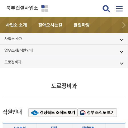
북부건설사업소
사업소 소개
찾아오시는길
알림마당
사업소 소개
업무소개/직원안내
도로정비과
도로정비과
직원안내
경상북도 조직도 보기
정부 조직도 보기