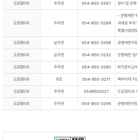
도로정비과
주무관
054-850-3297
장비 및 유류
• 운행제한 위
도로정비과
주무관
054-850-3299
과태료 부과 및
특별사법경찰 
도로정비과
실무관
054-850-3298
운행제한차량 
도로정비과
실무관
054-850-3232
운행제한 업무 
도로정비과
주무관
054-850-3280
퇴직준비교육
도로정비과
과장
054-850-3271
북부지역 지방
도로정비과
주무관
0548503227
도로정비과 서
도로정비과
주무관
054-850-3296
운행제한차량 