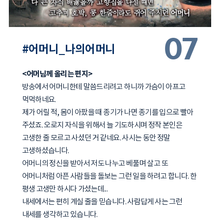
07
#어머니_나의어머니
<어머님께 올리는 편지>
방송에서 어머니한테 말씀드리려고 하니까 가슴이 아프고
먹먹하네요.
제가 어릴 적, 몸이 아팠을 때 종기가 나면 종기를 입으로 빨아
주셨죠. 오로지 자식을 위해서 늘 기도하시며 정작 본인은
고생한 줄 모르고 사셨던 거 같네요. 사시는 동안 정말
고생하셨습니다.
어머니의 정신을 받아서 저도 나누고 베풀며 살고 또
어머니처럼 아픈 사람들을 돌보는 그런 일을 하려고 합니다. 한
평생 고생만 하시다 가셨는데...
내세에서는 편히 계실 줄을 믿습니다. 사람답게 사는 그런
내세를 생각하고 있습니다.