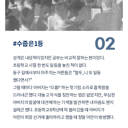
02
#수줍은1등
성격은 내성적이었지만 공부는 비교적 잘하는 편이었다.
초등학교 시절 한 번도 일등을 놓친 적이 없다.
동구 길에서부터 마주치는 어른들은 "철우, 니 또 일등
했다면서?"
그럴 때마다 아버지는 “으흠!” 하는 헛기침 소리로 흡족함을
드러내곤 했다. 대놓고 자식을 칭찬하는 법은 없었지만, 무심한
아버지의 얼굴에 대견해 하는 기색을 발견하면 내 마음도 왠지
설레곤 했다. 초등학교 6학년에 막 올라갔을 때 아버지가
어린이 회장 선거에 출마하라고 했을 때 정말 어안이 벙벙했다.