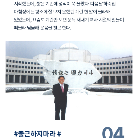
시작했는데, 짧은 기간에 성적이 쑥 올랐다. 다음날 하숙집
아침상에는 평소에 잘 보지 못했던 계란 한 알이 올라와
있었는데, 요즘도 계란만 보면 문득 새내기 교사 시절의 일들이
떠올라 남몰래 웃음을 짓곤 한다.
04
#출근하지마라 #