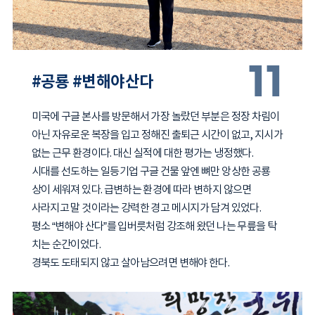
11
#공룡 #변해야산다
미국에 구글 본사를 방문해서 가장 놀랐던 부분은 정장 차림이
아닌 자유로운 복장을 입고 정해진 출퇴근 시간이 없고, 지시가
없는 근무 환경이다. 대신 실적에 대한 평가는 냉정했다.
시대를 선도하는 일등기업 구글 건물 앞엔 뼈만 앙상한 공룡
상이 세워져 있다. 급변하는 환경에 따라 변하지 않으면
사라지고 말 것이라는 강력한 경고 메시지가 담겨 있었다.
평소 “변해야 산다”를 입버릇처럼 강조해 왔던 나는 무릎을 탁
치는 순간이었다.
경북도 도태되지 않고 살아남으려면 변해야 한다.