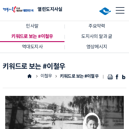
열린도지사실
인사말
주요약력
키워드로 보는 #이철우
도지사의 말과 글
역대도지사
영상메시지
키워드로 보는 #이철우
이철우
키워드로 보는 #이철우