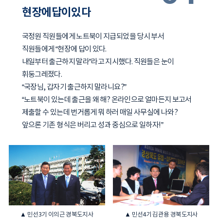
현장에답이있다
국정원 직원들에게 노트북이 지급되었을 당시 부서
직원들에게 “현장에 답이 있다.
내일부터 출근하지 말라”라고 지시했다. 직원들은 눈이
휘둥그레졌다.
“국장님, 갑자기 출근하지 말라니요?”
“노트북이 있는데 출근을 왜 해? 온라인으로 얼마든지 보고서
제출할 수 있는데 번거롭게 뭐 하러 매일 사무실에 나와?
앞으론 기존 형식은 버리고 성과 중심으로 일하자!”
▲ 민선3기 이의근 경북도지사
▲ 민선4기 김관용 경북도지사