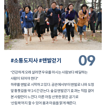
09
#소통도지사 #맨발걷기
“건강하게 오래 살려면 우유를 마시는 사람보다 배달하는
사람이 되어야 한다”
하루를 맨발로 시작하고 있다. 공관에서부터 맨발로 나와 도청
앞 황톳길을 약 1시간 걷는다. 숲길 맨발걷기 효과는 직접 걸어
본 사람만이 느낀다. 이른 아침 산뜻한 맑은 공기로
‘산림욕’까지 할 수 있어 몸과 마음을 맑게 해준다.