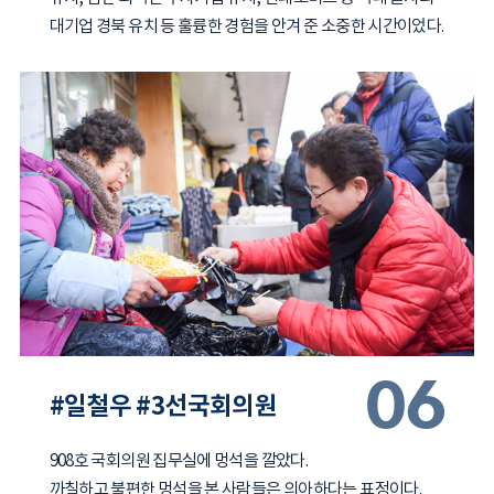
대기업 경북 유치 등 훌륭한 경험을 안겨 준 소중한 시간이었다.
06
#일철우 #3선국회의원
908호 국회의원 집무실에 멍석을 깔았다.
까칠하고 불편한 멍석을 본 사람들은 의아하다는 표정이다.