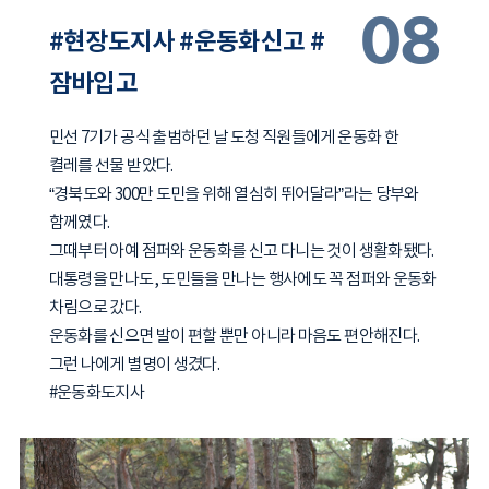
08
#현장도지사 #운동화신고 #
잠바입고
민선 7기가 공식 출범하던 날 도청 직원들에게 운동화 한
켤레를 선물 받았다.
“경북도와 300만 도민을 위해 열심히 뛰어달라”라는 당부와
함께였다.
그때부터 아예 점퍼와 운동화를 신고 다니는 것이 생활화됐다.
대통령을 만나도, 도민들을 만나는 행사에도 꼭 점퍼와 운동화
차림으로 갔다.
운동화를 신으면 발이 편할 뿐만 아니라 마음도 편안해진다.
그런 나에게 별명이 생겼다.
#운동화도지사