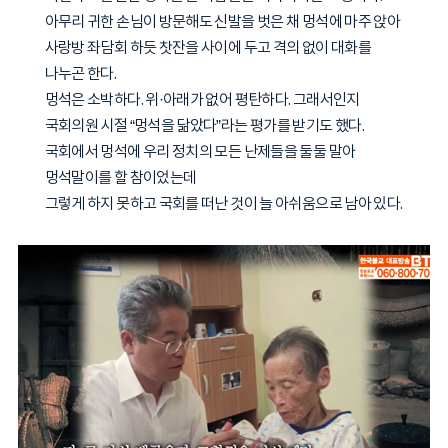
아무리 귀한 손님이 방문해도 신발을 벗은 채 멍석에 마주 앉아
사랑방 좌담회 하듯 찻잔을 사이에 두고 격의 없이 대화를
나누곤 한다.
멍석은 소박하다. 위·아래가 없어 평탄하다. 그래서인지
국회의원 시절 “멍석을 닮았다”라는 평가를 받기도 했다.
국회에서 멍석에 우리 정치의 모든 난제들을 둘둘 말아
멍석말이를 할 참이었는데
그렇게 하지 못하고 국회를 떠난 것이 늘 아쉬움으로 남아 있다.