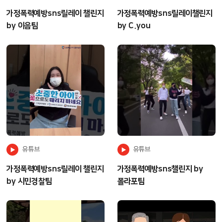
가정폭력예방sns릴레이 챌린지
가정폭력예방sns릴레이챌린지
by 이음팀
by C.you
유튜브
유튜브
가정폭력예방sns릴레이 챌린지
가정폭력예방sns챌린지 by
by 시민경찰팀
폴라포팀