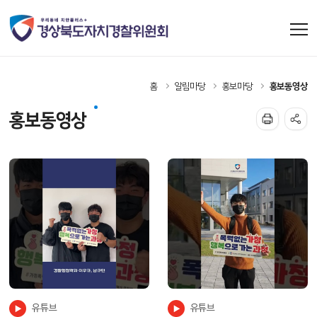
홈
알림마당
홍보마당
홍보동영상
홍보동영상
유튜브
유튜브