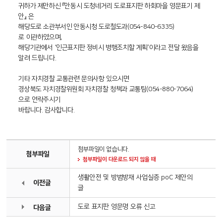
귀하가 제안하신 『안동시 도청네거리 도로표지판 하회마을 영문표기 제
안』 은
해당도로 소관부서인 안동시청 도로철도과(054-840-6335)
로 이관하였으며,
해당기관에서 ‘인근표지판 정비시 병행조치할 계획’이라고 전달 왔음을
알려 드립니다.
기타 자치경찰 교통관련 문의사항 있으시면
경상북도 자치경찰위원회 자치경찰 청책과 교통팀(054-880-7064)
으로 연락주시기
바랍니다. 감사합니다.
첨부파일이 없습니다.
첨부파일
첨부파일이 다운로드 되지 않을 때
생활안전 및 방범방재 사업실증 poC 제안의
이전글
글
도로 표지판 영문명 오류 신고
다음글