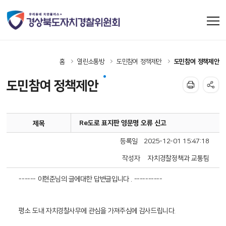
홈
열린소통방
도민참여 정책제안
도민참여 정책제안
도민참여 정책제안
Re도로 표지판 영문명 오류 신고
제목
등록일
2025-12-01 15:47:18
작성자
자치경찰정책과 교통팀
------ 이현준님의 글에대한 답변글입니다 . ----------
평소 도내 자치경찰사무에 관심을 가져주심에 감사드립니다.