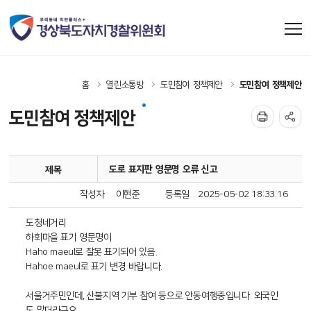
홈
열린소통방
도민참여 정책제안
도민참여 정책제안
도민참여 정책제안
도로 표지판 영문명 오류 신고
제목
작성자
이현준
등록일
2025-05-02 18:33:16
도청네거리
하회마을 표기 영문명이
Haho maeul로 잘못 표기되어 있음.
Hahoe maeul로 표기 변경 바랍니다.
서울거주민인데, 산불지역 기부 참여 등으로 안동여행중입니다. 외국인
도 많더라구요.