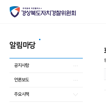
알림마당
공지사항
언론보도
주요시책