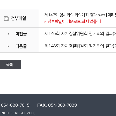
[미리
제147회 임시회의 회의개최 결과.hwp
첨부파일
첨부파일이 다운로드 되지 않을 때
이전글
제146회 자치경찰위원회 임시회의 결과(2025
다음글
제148회 자치경찰위원회 정기회의 결과(2026
목록
FAX.
054-880-7015
054-880-7039
 RIGHTS RESERVED.