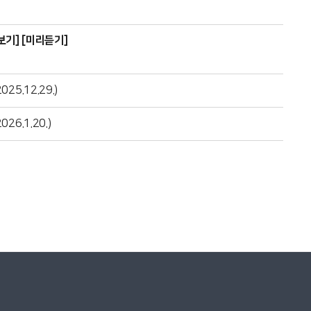
보기]
[미리듣기]
.12.29.)
.1.20.)