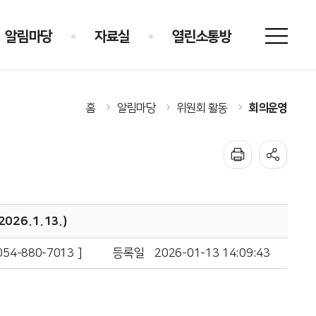
알림마당
자료실
열린소통방
회의운영
홈
알림마당
위원회 활동
26.1.13.)
4-880-7013 ]
등록일
2026-01-13 14:09:43