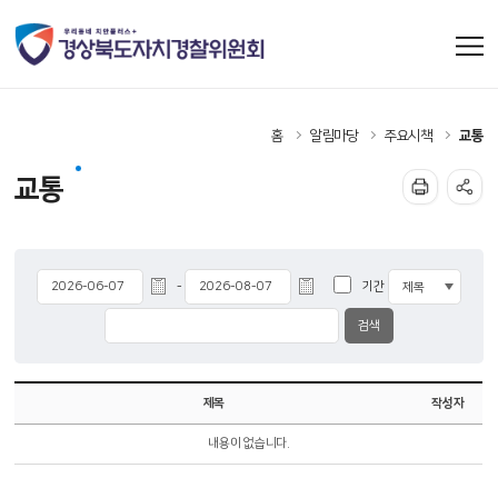
홈
알림마당
주요시책
교통
교통
기간
-
제목
작성자
내용이 없습니다.