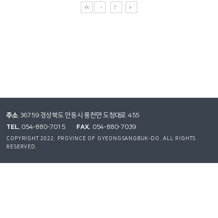
주소
36759 경상북도 안동시 풍천면 도청대로 455
TEL.
FAX.
054-880-7015
054-880-7039
COPYRIGHT 2022. PROVINCE OF GYEONGSANGBUK-DO. ALL RIGHTS
RESERVED.