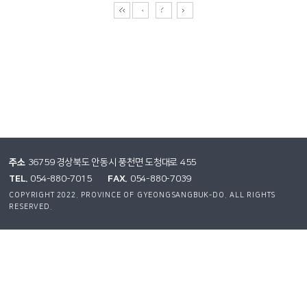
주소
36759 경상북도 안동시 풍천면 도청대로 455
TEL.
FAX.
054-880-7015
054-880-7039
COPYRIGHT 2022. PROVINCE OF GYEONGSANGBUK-DO. ALL RIGHTS
RESERVED.