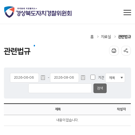
홈
자료실
관련법규
관련법규
기간
-
제목
작성자
내용이 없습니다.