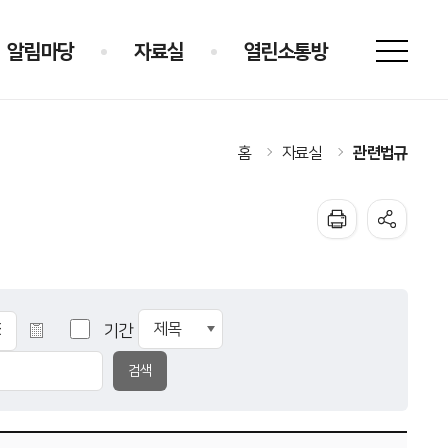
알림마당
자료실
열린소통방
관련법규
홈
자료실
기간